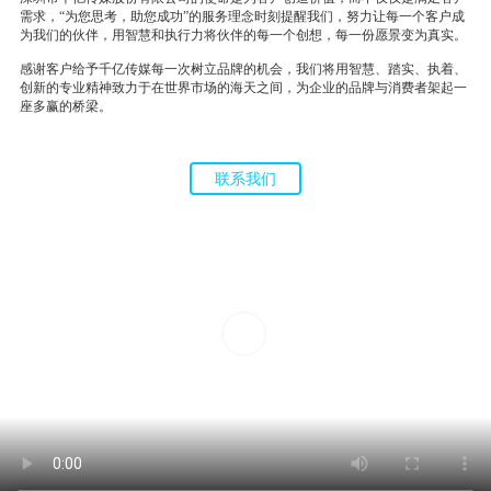
需求，“为您思考，助您成功”的服务理念时刻提醒我们，努力让每一个客户成
为我们的伙伴，用智慧和执行力将伙伴的每一个创想，每一份愿景变为真实。
感谢客户给予千亿传媒每一次树立品牌的机会，我们将用智慧、踏实、执着、
创新的专业精神致力于在世界市场的海天之间，为企业的品牌与消费者架起一
座多赢的桥梁。
联系我们