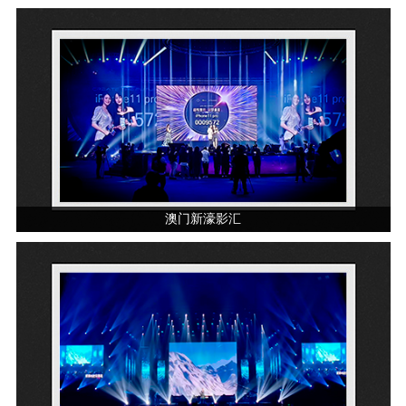
澳门新濠影汇