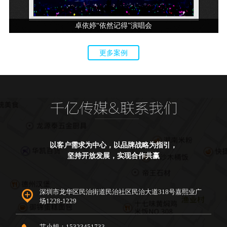
卓依婷“依然记得”演唱会
更多案例
以客户需求为中心，以品牌战略为指引，
坚持开放发展，实现合作共赢
深圳市龙华区民治街道民治社区民治大道318号嘉熙业广
场1228-1229
艾小姐：15323451733