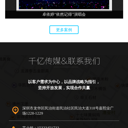
卓依婷“依然记得”演唱会
更多案例
以客户需求为中心，以品牌战略为指引，
坚持开放发展，实现合作共赢
深圳市龙华区民治街道民治社区民治大道318号嘉熙业广
场1228-1229
艾小姐：15323451733