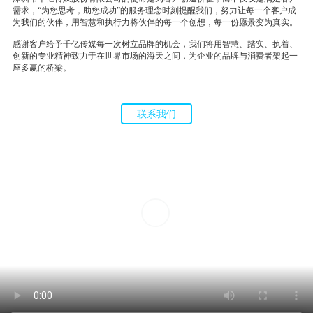
需求，“为您思考，助您成功”的服务理念时刻提醒我们，努力让每一个客户成
为我们的伙伴，用智慧和执行力将伙伴的每一个创想，每一份愿景变为真实。
感谢客户给予千亿传媒每一次树立品牌的机会，我们将用智慧、踏实、执着、
创新的专业精神致力于在世界市场的海天之间，为企业的品牌与消费者架起一
座多赢的桥梁。
联系我们