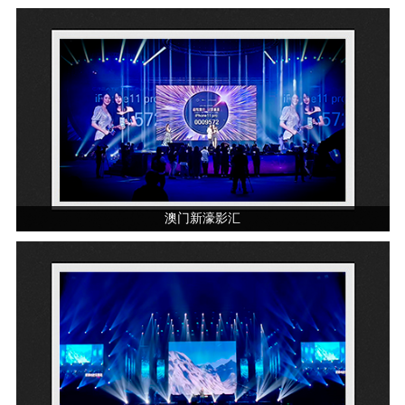
澳门新濠影汇