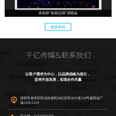
卓依婷“依然记得”演唱会
更多案例
以客户需求为中心，以品牌战略为指引，
坚持开放发展，实现合作共赢
深圳市龙华区民治街道民治社区民治大道318号嘉熙业广
场1228-1229
艾小姐：15323451733