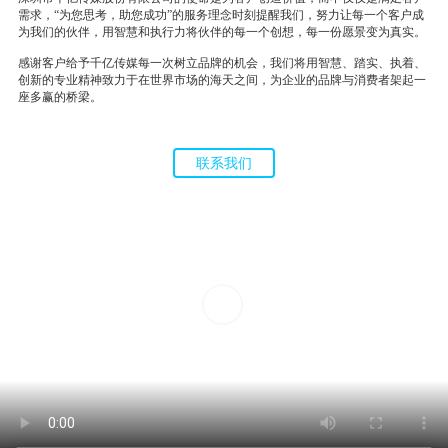
需求，“为您思考，助您成功”的服务理念时刻提醒我们，努力让每一个客户成
为我们的伙伴，用智慧和执行力将伙伴的每一个创想，每一份愿景变为真实。
感谢客户给予千亿传媒每一次树立品牌的机会，我们将用智慧、踏实、执着、
创新的专业精神致力于在世界市场的海天之间，为企业的品牌与消费者架起一
座多赢的桥梁。
联系我们