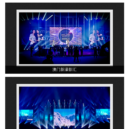
澳门新濠影汇