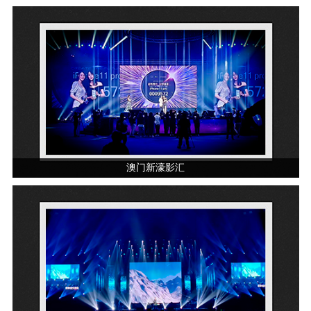
澳门新濠影汇