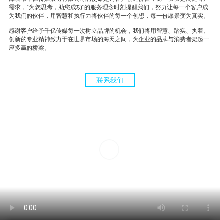
需求，“为您思考，助您成功”的服务理念时刻提醒我们，努力让每一个客户成
为我们的伙伴，用智慧和执行力将伙伴的每一个创想，每一份愿景变为真实。
感谢客户给予千亿传媒每一次树立品牌的机会，我们将用智慧、踏实、执着、
创新的专业精神致力于在世界市场的海天之间，为企业的品牌与消费者架起一
座多赢的桥梁。
联系我们