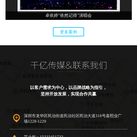
卓依婷“依然记得”演唱会
更多案例
以客户需求为中心，以品牌战略为指引，
坚持开放发展，实现合作共赢
深圳市龙华区民治街道民治社区民治大道318号嘉熙业广
场1228-1229
艾小姐：15323451733