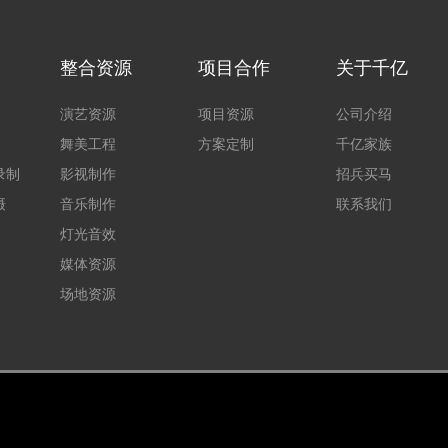
整合资源
项目合作
关于千亿
演艺资源
项目资源
公司介绍
舞美工程
方案定制
千亿家族
录制
影视制作
招兵买马
摄
音乐制作
联系我们
灯光音效
媒体资源
场地资源