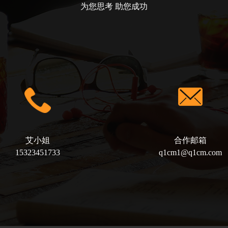
为您思考 助您成功
艾小姐
合作邮箱
15323451733
q1cm1@q1cm.com