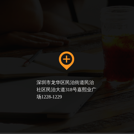
深圳市龙华区民治街道民治
社区民治大道318号嘉熙业广
场1228-1229