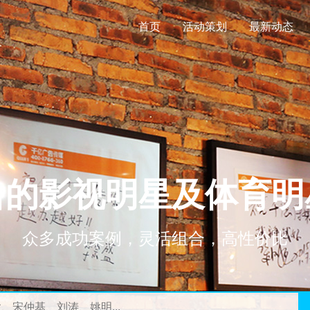
首页
活动策划
最新动态
名的影视明星及体育明
众多成功案例，灵活组合，高性价比