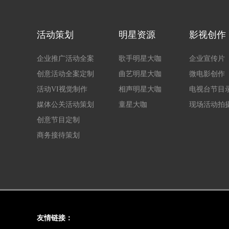
活动策划
明星资源
影视创作
企业推广活动全案
歌手明星大咖
企业宣传片
创意活动全案定制
曲艺明星大咖
微电影创作
活动VI视觉制作
相声明星大咖
电视台节目
媒体公关活动策划
童星大咖
现场活动拍
创意节目定制
商务接待策划
友情链接：