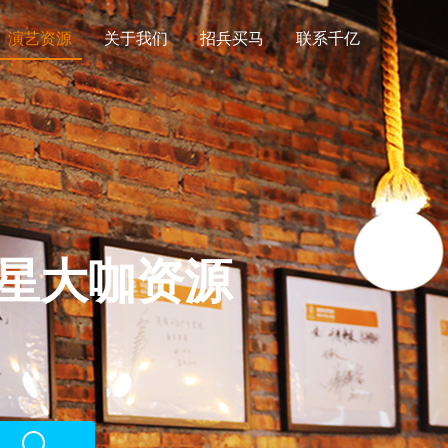
演艺资源
关于我们
招兵买马
联系千亿
星大咖资源