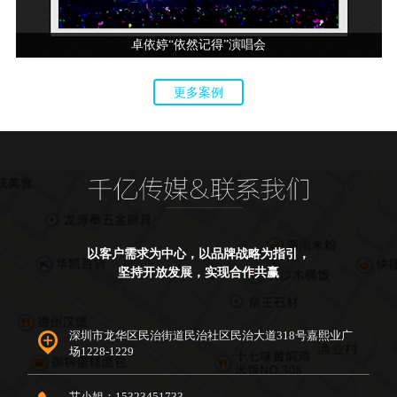
卓依婷“依然记得”演唱会
更多案例
以客户需求为中心，以品牌战略为指引，
坚持开放发展，实现合作共赢
深圳市龙华区民治街道民治社区民治大道318号嘉熙业广
场1228-1229
艾小姐：15323451733