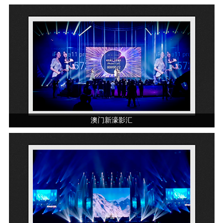
澳门新濠影汇