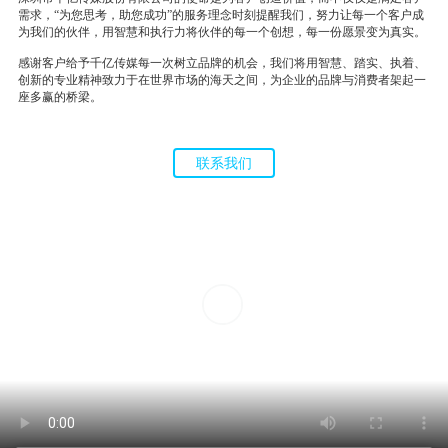
需求，“为您思考，助您成功”的服务理念时刻提醒我们，努力让每一个客户成
为我们的伙伴，用智慧和执行力将伙伴的每一个创想，每一份愿景变为真实。
感谢客户给予千亿传媒每一次树立品牌的机会，我们将用智慧、踏实、执着、
创新的专业精神致力于在世界市场的海天之间，为企业的品牌与消费者架起一
座多赢的桥梁。
联系我们