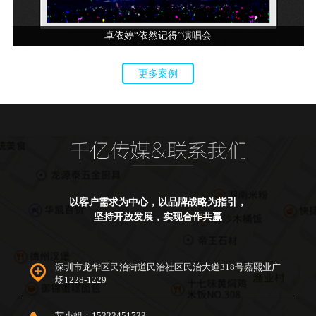
卓依婷“依然记得”演唱会
更多案例
以客户需求为中心，以品牌战略为指引，
坚持开放发展，实现合作共赢
深圳市龙华区民治街道民治社区民治大道318号嘉熙业广
场1228-1229
艾小姐：15323451733