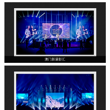
澳门新濠影汇