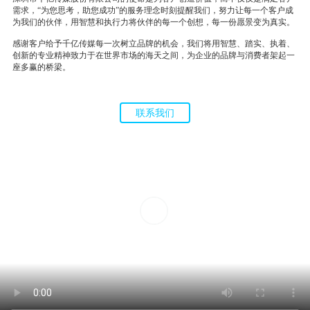
需求，“为您思考，助您成功”的服务理念时刻提醒我们，努力让每一个客户成
为我们的伙伴，用智慧和执行力将伙伴的每一个创想，每一份愿景变为真实。
感谢客户给予千亿传媒每一次树立品牌的机会，我们将用智慧、踏实、执着、
创新的专业精神致力于在世界市场的海天之间，为企业的品牌与消费者架起一
座多赢的桥梁。
联系我们