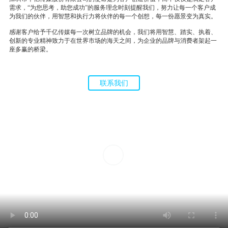
需求，“为您思考，助您成功”的服务理念时刻提醒我们，努力让每一个客户成
为我们的伙伴，用智慧和执行力将伙伴的每一个创想，每一份愿景变为真实。
感谢客户给予千亿传媒每一次树立品牌的机会，我们将用智慧、踏实、执着、
创新的专业精神致力于在世界市场的海天之间，为企业的品牌与消费者架起一
座多赢的桥梁。
联系我们