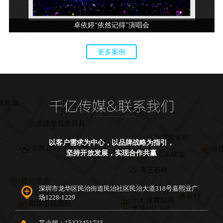
卓依婷“依然记得”演唱会
更多案例
以客户需求为中心，以品牌战略为指引，
坚持开放发展，实现合作共赢
深圳市龙华区民治街道民治社区民治大道318号嘉熙业广
场1228-1229
艾小姐：15323451733