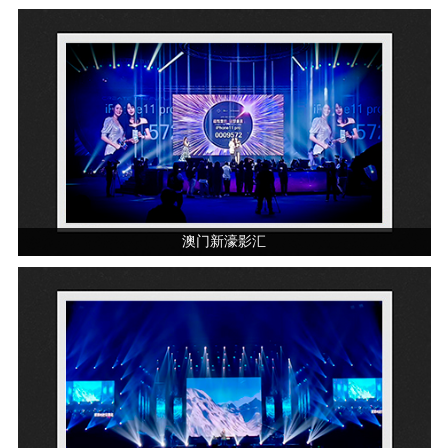
澳门新濠影汇