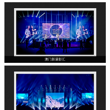
澳门新濠影汇