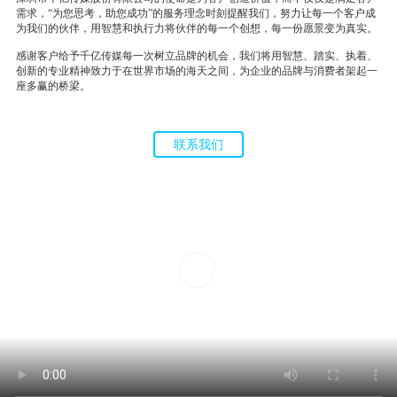
需求，“为您思考，助您成功”的服务理念时刻提醒我们，努力让每一个客户成
为我们的伙伴，用智慧和执行力将伙伴的每一个创想，每一份愿景变为真实。
感谢客户给予千亿传媒每一次树立品牌的机会，我们将用智慧、踏实、执着、
创新的专业精神致力于在世界市场的海天之间，为企业的品牌与消费者架起一
座多赢的桥梁。
联系我们