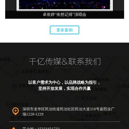
卓依婷“依然记得”演唱会
更多案例
以客户需求为中心，以品牌战略为指引，
坚持开放发展，实现合作共赢
深圳市龙华区民治街道民治社区民治大道318号嘉熙业广
场1228-1229
艾小姐：15323451733