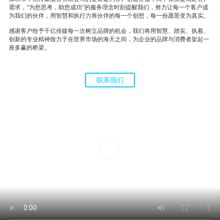
需求，“为您思考，助您成功”的服务理念时刻提醒我们，努力让每一个客户成
为我们的伙伴，用智慧和执行力将伙伴的每一个创想，每一份愿景变为真实。
感谢客户给予千亿传媒每一次树立品牌的机会，我们将用智慧、踏实、执着、
创新的专业精神致力于在世界市场的海天之间，为企业的品牌与消费者架起一
座多赢的桥梁。
联系我们