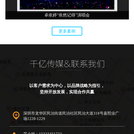
卓依婷“依然记得”演唱会
更多案例
以客户需求为中心，以品牌战略为指引，
坚持开放发展，实现合作共赢
深圳市龙华区民治街道民治社区民治大道318号嘉熙业广
场1228-1229
艾小姐：15323451733