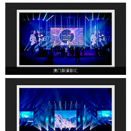
澳门新濠影汇