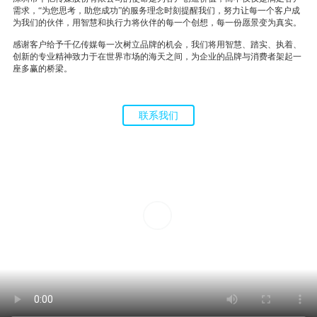
需求，“为您思考，助您成功”的服务理念时刻提醒我们，努力让每一个客户成
为我们的伙伴，用智慧和执行力将伙伴的每一个创想，每一份愿景变为真实。
感谢客户给予千亿传媒每一次树立品牌的机会，我们将用智慧、踏实、执着、
创新的专业精神致力于在世界市场的海天之间，为企业的品牌与消费者架起一
座多赢的桥梁。
联系我们