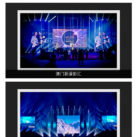
澳门新濠影汇