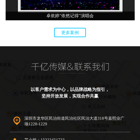
卓依婷“依然记得”演唱会
更多案例
以客户需求为中心，以品牌战略为指引，
坚持开放发展，实现合作共赢
深圳市龙华区民治街道民治社区民治大道318号嘉熙业广
场1228-1229
艾小姐：15323451733