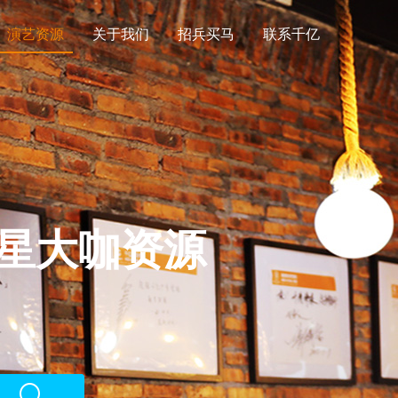
演艺资源
关于我们
招兵买马
联系千亿
星大咖资源