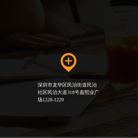
深圳市龙华区民治街道民治
社区民治大道318号嘉熙业广
场1228-1229