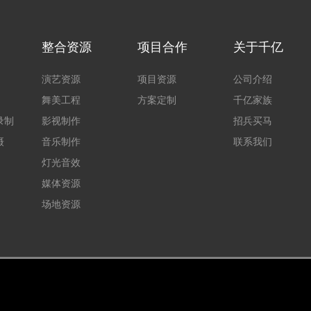
整合资源
项目合作
关于千亿
演艺资源
项目资源
公司介绍
舞美工程
方案定制
千亿家族
录制
影视制作
招兵买马
摄
音乐制作
联系我们
灯光音效
媒体资源
场地资源