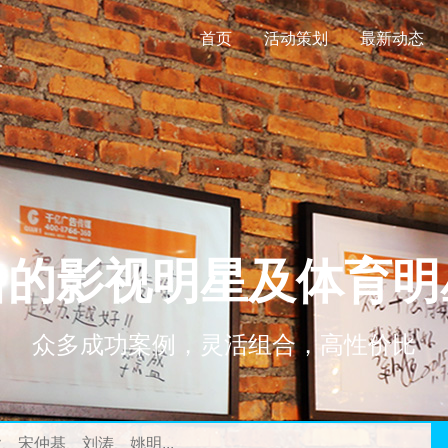
首页
活动策划
最新动态
名的影视明星及体育明
众多成功案例，灵活组合，高性价比