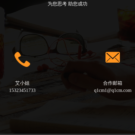
为您思考 助您成功
艾小姐
合作邮箱
15323451733
q1cm1@q1cm.com