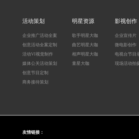
活动策划
明星资源
影视创作
企业推广活动全案
歌手明星大咖
企业宣传片
创意活动全案定制
曲艺明星大咖
微电影创作
活动VI视觉制作
相声明星大咖
电视台节目
媒体公关活动策划
童星大咖
现场活动拍
创意节目定制
商务接待策划
友情链接：