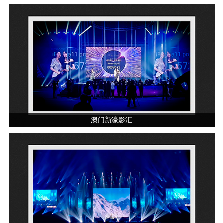
澳门新濠影汇