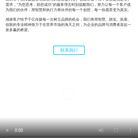
需求，“为您思考，助您成功”的服务理念时刻提醒我们，努力让每一个客户成
为我们的伙伴，用智慧和执行力将伙伴的每一个创想，每一份愿景变为真实。
感谢客户给予千亿传媒每一次树立品牌的机会，我们将用智慧、踏实、执着、
创新的专业精神致力于在世界市场的海天之间，为企业的品牌与消费者架起一
座多赢的桥梁。
联系我们