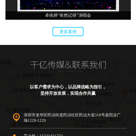
卓依婷“依然记得”演唱会
更多案例
以客户需求为中心，以品牌战略为指引，
坚持开放发展，实现合作共赢
深圳市龙华区民治街道民治社区民治大道318号嘉熙业广
场1228-1229
艾小姐：15323451733