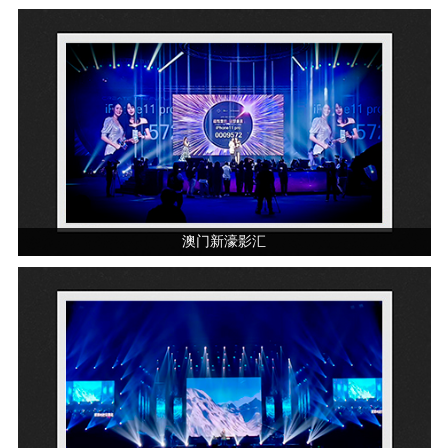
澳门新濠影汇