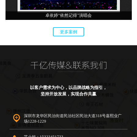
卓依婷“依然记得”演唱会
更多案例
以客户需求为中心，以品牌战略为指引，
坚持开放发展，实现合作共赢
深圳市龙华区民治街道民治社区民治大道318号嘉熙业广
场1228-1229
艾小姐：15323451733