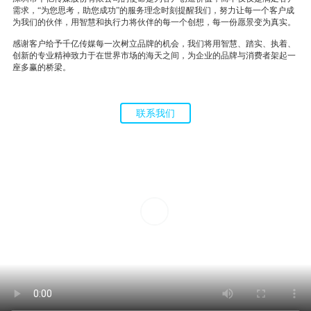
需求，“为您思考，助您成功”的服务理念时刻提醒我们，努力让每一个客户成
为我们的伙伴，用智慧和执行力将伙伴的每一个创想，每一份愿景变为真实。
感谢客户给予千亿传媒每一次树立品牌的机会，我们将用智慧、踏实、执着、
创新的专业精神致力于在世界市场的海天之间，为企业的品牌与消费者架起一
座多赢的桥梁。
联系我们