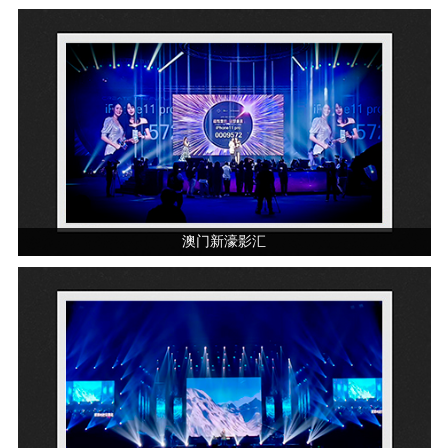
澳门新濠影汇