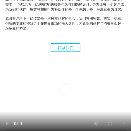
需求，“为您思考，助您成功”的服务理念时刻提醒我们，努力让每一个客户成
为我们的伙伴，用智慧和执行力将伙伴的每一个创想，每一份愿景变为真实。
感谢客户给予千亿传媒每一次树立品牌的机会，我们将用智慧、踏实、执着、
创新的专业精神致力于在世界市场的海天之间，为企业的品牌与消费者架起一
座多赢的桥梁。
联系我们