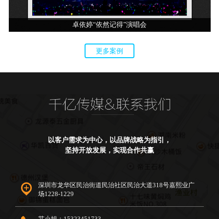
卓依婷“依然记得”演唱会
更多案例
以客户需求为中心，以品牌战略为指引，
坚持开放发展，实现合作共赢
深圳市龙华区民治街道民治社区民治大道318号嘉熙业广
场1228-1229
艾小姐：15323451733