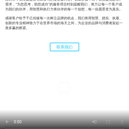
需求，“为您思考，助您成功”的服务理念时刻提醒我们，努力让每一个客户成
为我们的伙伴，用智慧和执行力将伙伴的每一个创想，每一份愿景变为真实。
感谢客户给予千亿传媒每一次树立品牌的机会，我们将用智慧、踏实、执着、
创新的专业精神致力于在世界市场的海天之间，为企业的品牌与消费者架起一
座多赢的桥梁。
联系我们