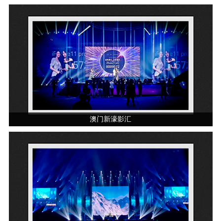
澳门新濠影汇