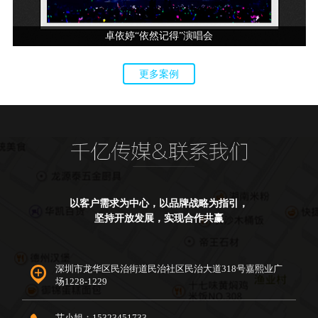
卓依婷“依然记得”演唱会
更多案例
以客户需求为中心，以品牌战略为指引，
坚持开放发展，实现合作共赢
深圳市龙华区民治街道民治社区民治大道318号嘉熙业广
场1228-1229
艾小姐：15323451733