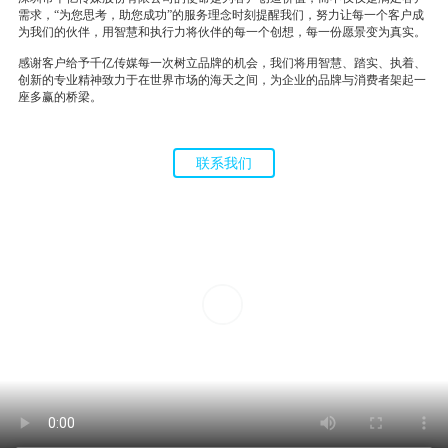
需求，“为您思考，助您成功”的服务理念时刻提醒我们，努力让每一个客户成
为我们的伙伴，用智慧和执行力将伙伴的每一个创想，每一份愿景变为真实。
感谢客户给予千亿传媒每一次树立品牌的机会，我们将用智慧、踏实、执着、
创新的专业精神致力于在世界市场的海天之间，为企业的品牌与消费者架起一
座多赢的桥梁。
联系我们