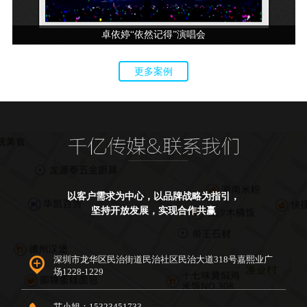
卓依婷“依然记得”演唱会
更多案例
以客户需求为中心，以品牌战略为指引，
坚持开放发展，实现合作共赢
深圳市龙华区民治街道民治社区民治大道318号嘉熙业广
场1228-1229
艾小姐：15323451733