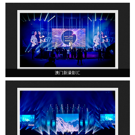
澳门新濠影汇