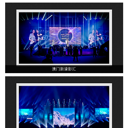
澳门新濠影汇