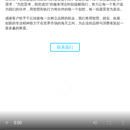
需求，“为您思考，助您成功”的服务理念时刻提醒我们，努力让每一个客户成
为我们的伙伴，用智慧和执行力将伙伴的每一个创想，每一份愿景变为真实。
感谢客户给予千亿传媒每一次树立品牌的机会，我们将用智慧、踏实、执着、
创新的专业精神致力于在世界市场的海天之间，为企业的品牌与消费者架起一
座多赢的桥梁。
联系我们