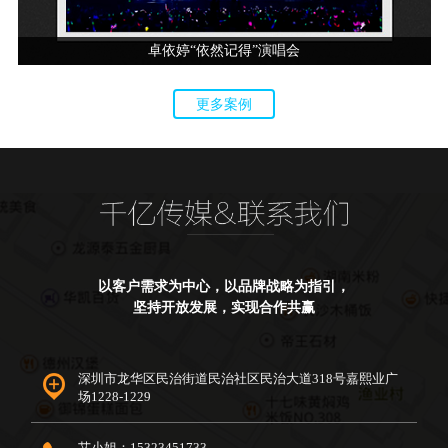
卓依婷“依然记得”演唱会
更多案例
以客户需求为中心，以品牌战略为指引，
坚持开放发展，实现合作共赢
深圳市龙华区民治街道民治社区民治大道318号嘉熙业广
场1228-1229
艾小姐：15323451733